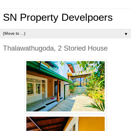
SN Property Develpoers
▼
Thalawathugoda, 2 Storied House