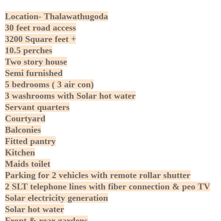
Location- Thalawathugoda
30 feet road access
3200 Square feet +
10.5 perches
Two story house
Semi furnished
5 bedrooms ( 3 air con)
3 washrooms with Solar hot water
Servant quarters
Courtyard
Balconies
Fitted pantry
Kitchen
Maids toilet
Parking for 2 vehicles with remote rollar shutter
2 SLT telephone lines with fiber connection & peo TV
Solar electricity generation
Solar hot water
Front & rear gardens