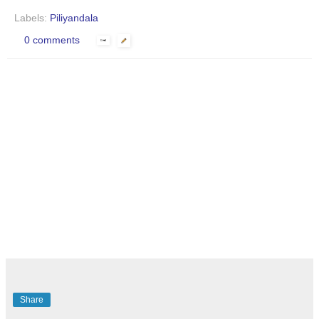
Labels:
Piliyandala
0 comments
Share